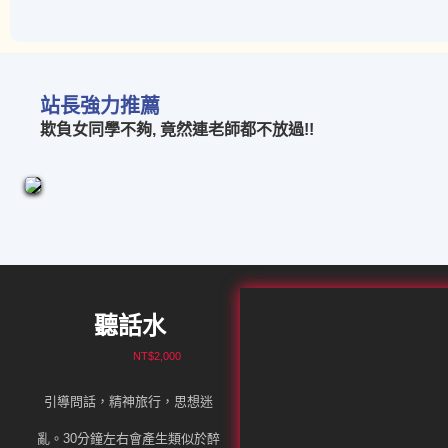
站長強力推薦
欺負女同學不夠, 竟然連老師都不放過!!
聽話水