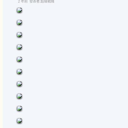
2 年前
發表者:超級戰賤