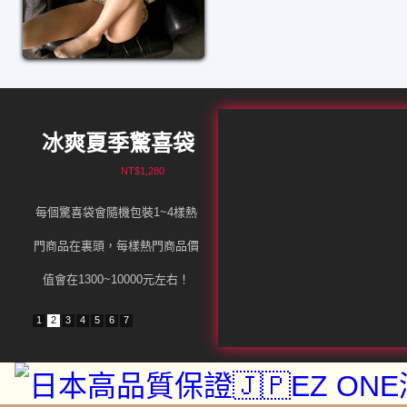
無理侵犯，職場女遭上級強行脫衣性侵...
冰爽夏季驚喜袋
NT$1,280
每個驚喜袋會隨機包裝1~4樣熱
門商品在裏頭，每樣熱門商品價