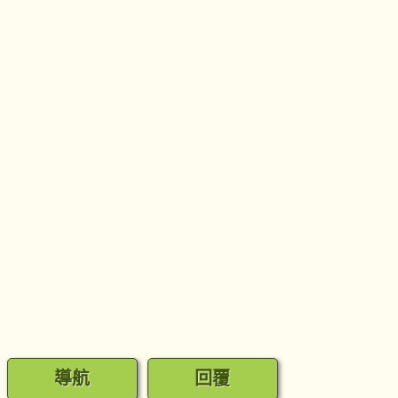
導航
回覆