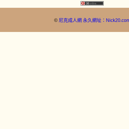
©
尼克成人網 永久網址：Nick20.co