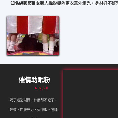
站長強力推薦
知名綜藝節目女藝人攝影棚內更衣意外走光，身材好不好
催情助眠粉
NT$2,560